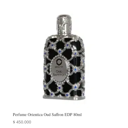
Perfume Orientica Oud Saffron EDP 80ml
$
450.000