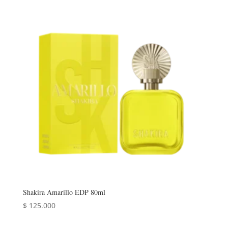
Shakira Amarillo EDP 80ml
$
125.000