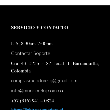
SERVICIO Y CONTACTO
L-S, 8:30am-7:00pm
Contactar Soporte
Cra 43 #75b -187 local 1 Barranquilla,
Colombia
comprasmundoreloj@gmail.com
info@mundoreloj.com.co
+57 (316) 941 – 0824
https://linktr.ee/mundoreloj