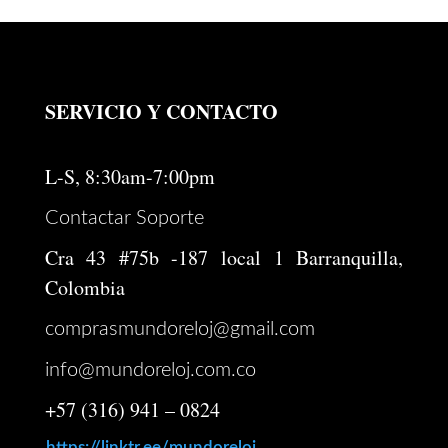
SERVICIO Y CONTACTO
L-S, 8:30am-7:00pm
Contactar Soporte
Cra 43 #75b -187 local 1 Barranquilla,
Colombia
comprasmundoreloj@gmail.com
info@mundoreloj.com.co
+57 (316) 941 – 0824
https://linktr.ee/mundoreloj