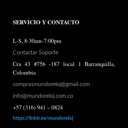
$ 611.000.
$ 480.000.
SERVICIO Y CONTACTO
L-S, 8:30am-7:00pm
Contactar Soporte
Cra 43 #75b -187 local 1 Barranquilla,
Colombia
comprasmundoreloj@gmail.com
info@mundoreloj.com.co
+57 (316) 941 – 0824
https://linktr.ee/mundoreloj