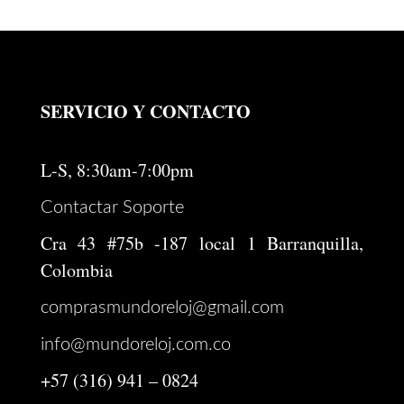
SERVICIO Y CONTACTO
L-S, 8:30am-7:00pm
Contactar Soporte
Cra 43 #75b -187 local 1 Barranquilla,
Colombia
comprasmundoreloj@gmail.com
info@mundoreloj.com.co
+57 (316) 941 – 0824