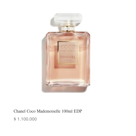
Chanel Coco Mademoiselle 100ml EDP
$
1.100.000