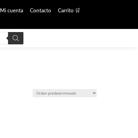
Mi cuenta
Contacto
Carrito 🛒