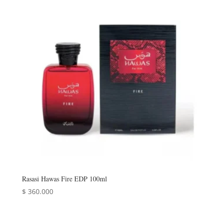
Rasasi Hawas Fire EDP 100ml
$
360.000