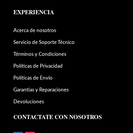
EXPERIENCIA
Acerca de nosotros
Servicio de Soporte Técnico
Términos y Condiciones
Políticas de Privacidad
Políticas de Envío
Garantías y Reparaciones
Devoluciones
CONTACTATE CON NOSOTROS