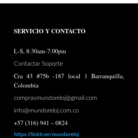
SERVICIO Y CONTACTO
L-S, 8:30am-7:00pm
Contactar Soporte
Cra 43 #75b -187 local 1 Barranquilla,
Colombia
comprasmundoreloj@gmail.com
info@mundoreloj.com.co
+57 (316) 941 – 0824
https://linktr.ee/mundoreloj