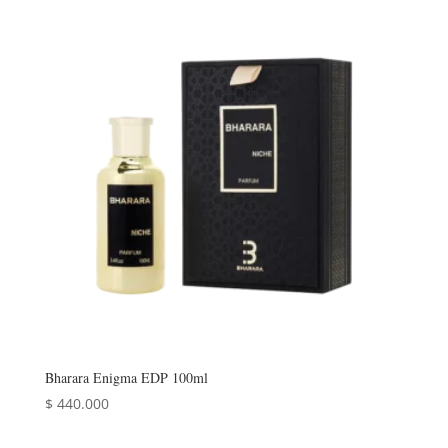
Bharara Enigma EDP 100ml
$
440.000