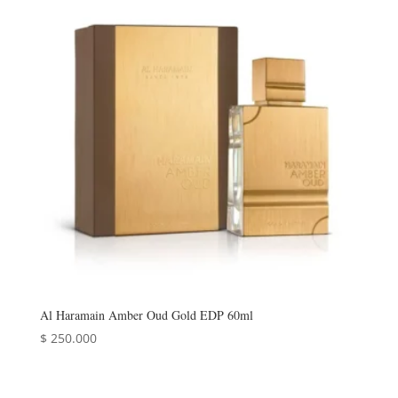
Al Haramain Amber Oud Gold EDP 60ml
$
250.000