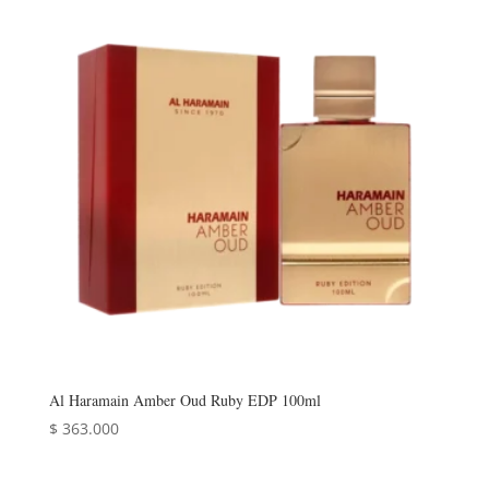
Al Haramain Amber Oud Ruby EDP 100ml
$
363.000