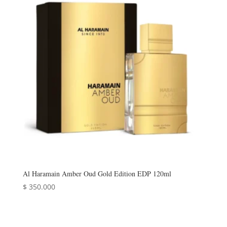
Al Haramain Amber Oud Gold Edition EDP 120ml
$
350.000