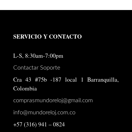
SERVICIO Y CONTACTO
L-S, 8:30am-7:00pm
Contactar Soporte
Cra 43 #75b -187 local 1 Barranquilla,
Colombia
comprasmundoreloj@gmail.com
info@mundoreloj.com.co
+57 (316) 941 – 0824