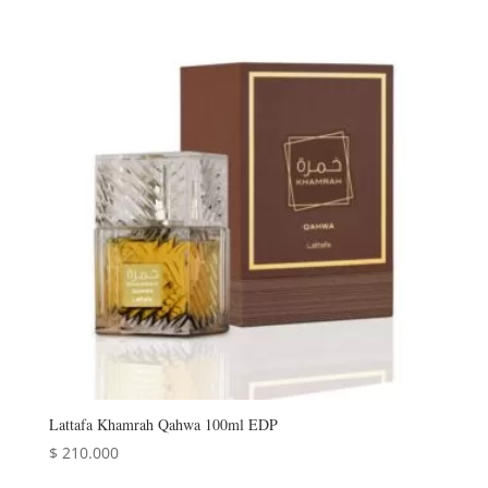
Lattafa Khamrah Qahwa 100ml EDP
$
210.000