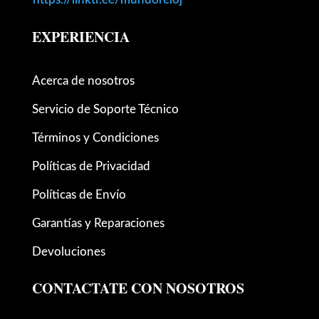
EXPERIENCIA
Acerca de nosotros
Servicio de Soporte Técnico
Términos y Condiciones
Políticas de Privacidad
Políticas de Envío
Garantías y Reparaciones
Devoluciones
CONTACTATE CON NOSOTROS