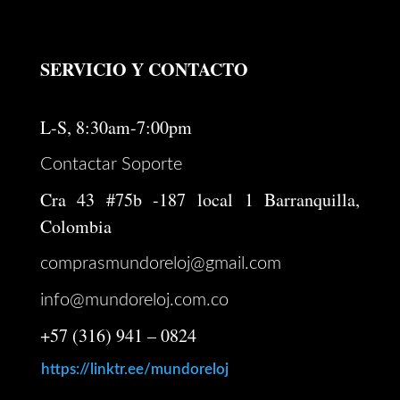
SERVICIO Y CONTACTO
L-S, 8:30am-7:00pm
Contactar Soporte
Cra 43 #75b -187 local 1 Barranquilla,
Colombia
comprasmundoreloj@gmail.com
info@mundoreloj.com.co
+57 (316) 941 – 0824
https://linktr.ee/mundoreloj