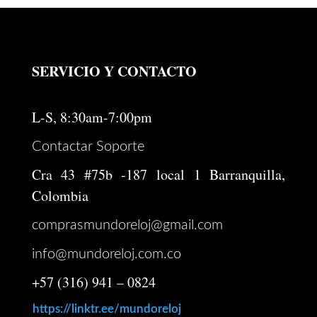
SERVICIO Y CONTACTO
L-S, 8:30am-7:00pm
Contactar Soporte
Cra 43 #75b -187 local 1 Barranquilla,
Colombia
comprasmundoreloj@gmail.com
info@mundoreloj.com.co
+57 (316) 941 – 0824
https://linktr.ee/mundoreloj