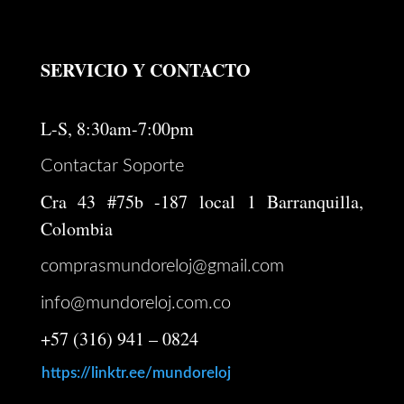
SERVICIO Y CONTACTO
L-S, 8:30am-7:00pm
Contactar Soporte
Cra 43 #75b -187 local 1 Barranquilla,
Colombia
comprasmundoreloj@gmail.com
info@mundoreloj.com.co
+57 (316) 941 – 0824
https://linktr.ee/mundoreloj