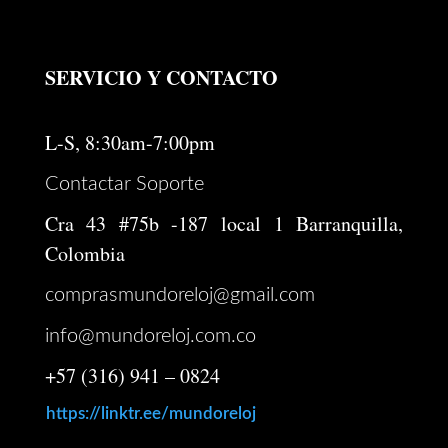
SERVICIO Y CONTACTO
L-S, 8:30am-7:00pm
Contactar Soporte
Cra 43 #75b -187 local 1 Barranquilla,
Colombia
comprasmundoreloj@gmail.com
info@mundoreloj.com.co
+57 (316) 941 – 0824
https://linktr.ee/mundoreloj