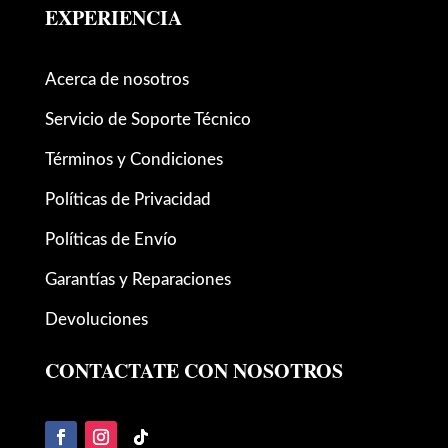
EXPERIENCIA
Acerca de nosotros
Servicio de Soporte Técnico
Términos y Condiciones
Políticas de Privacidad
Políticas de Envío
Garantías y Reparaciones
Devoluciones
CONTACTATE CON NOSOTROS