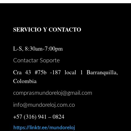
SERVICIO Y CONTACTO
L-S, 8:30am-7:00pm
Contactar Soporte
Cra 43 #75b -187 local 1 Barranquilla,
Colombia
comprasmundoreloj@gmail.com
info@mundoreloj.com.co
+57 (316) 941 – 0824
https://linktr.ee/mundoreloj