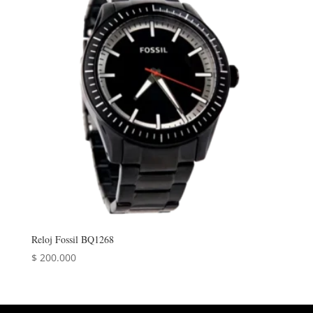
Reloj Fossil BQ1268
$
200.000