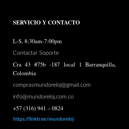
SERVICIO Y CONTACTO
L-S, 8:30am-7:00pm
Contactar Soporte
Cra 43 #75b -187 local 1 Barranquilla,
Colombia
comprasmundoreloj@gmail.com
info@mundoreloj.com.co
+57 (316) 941 – 0824
https://linktr.ee/mundoreloj