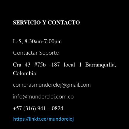
$ 37.000.000.
$ 30.000.000.
SERVICIO Y CONTACTO
L-S, 8:30am-7:00pm
Contactar Soporte
Cra 43 #75b -187 local 1 Barranquilla,
Colombia
comprasmundoreloj@gmail.com
info@mundoreloj.com.co
+57 (316) 941 – 0824
https://linktr.ee/mundoreloj