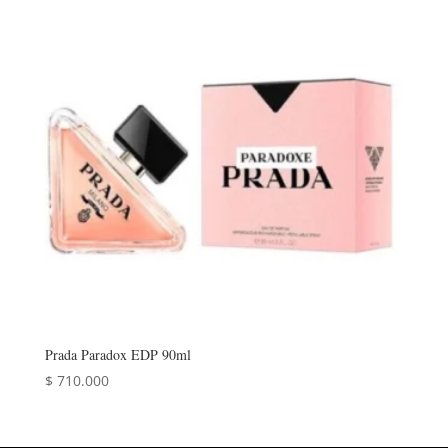
Prada Paradox EDP 90ml
$
710.000