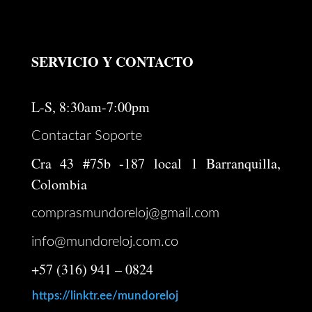
SERVICIO Y CONTACTO
L-S, 8:30am-7:00pm
Contactar Soporte
Cra 43 #75b -187 local 1 Barranquilla,
Colombia
comprasmundoreloj@gmail.com
info@mundoreloj.com.co
+57 (316) 941 – 0824
https://linktr.ee/mundoreloj