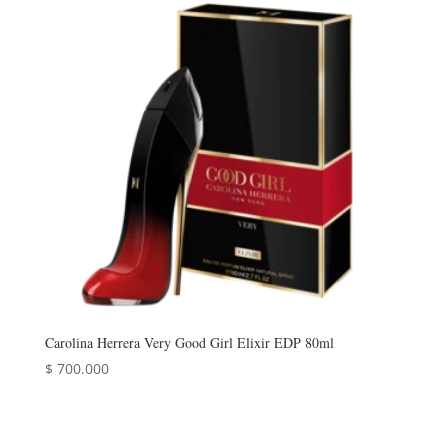
Carolina Herrera Very Good Girl Elixir EDP 80ml
$
700.000