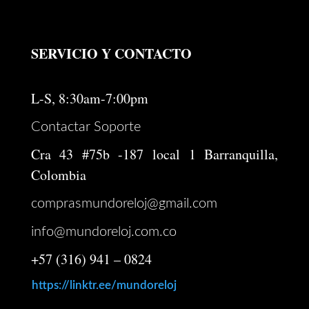
SERVICIO Y CONTACTO
L-S, 8:30am-7:00pm
Contactar Soporte
Cra 43 #75b -187 local 1 Barranquilla,
Colombia
comprasmundoreloj@gmail.com
info@mundoreloj.com.co
+57 (316) 941 – 0824
https://linktr.ee/mundoreloj