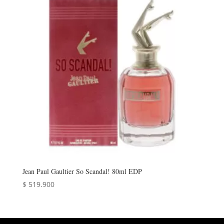
Jean Paul Gaultier So Scandal! 80ml EDP
$
519.900