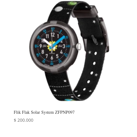
Flik Flak Solar System ZFPNP097
$
200.000