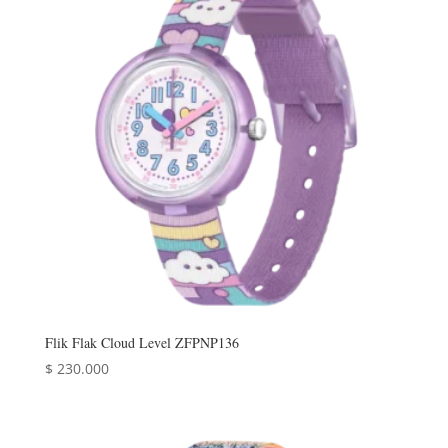
Flik Flak Cloud Level ZFPNP136
$
230.000