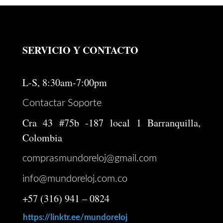
SERVICIO Y CONTACTO
L-S, 8:30am-7:00pm
Contactar Soporte
Cra 43 #75b -187 local 1 Barranquilla,
Colombia
comprasmundoreloj@gmail.com
info@mundoreloj.com.co
+57 (316) 941 – 0824
https://linktr.ee/mundoreloj