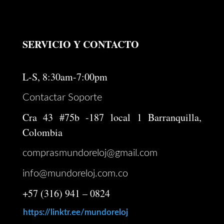
SERVICIO Y CONTACTO
L-S, 8:30am-7:00pm
Contactar Soporte
Cra 43 #75b -187 local 1 Barranquilla,
Colombia
comprasmundoreloj@gmail.com
info@mundoreloj.com.co
+57 (316) 941 – 0824
https://linktr.ee/mundoreloj