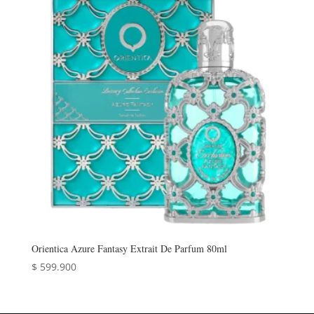
Orientica Azure Fantasy Extrait De Parfum 80ml
$
599.900