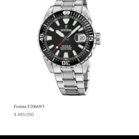
Festina F20669/3
$
885.000