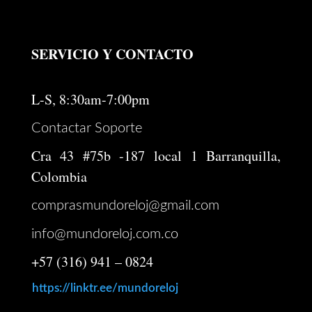
SERVICIO Y CONTACTO
L-S, 8:30am-7:00pm
Contactar Soporte
Cra 43 #75b -187 local 1 Barranquilla,
Colombia
comprasmundoreloj@gmail.com
info@mundoreloj.com.co
+57 (316) 941 – 0824
https://linktr.ee/mundoreloj