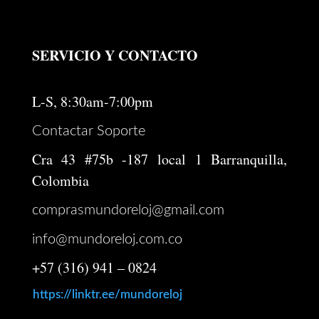
SERVICIO Y CONTACTO
L-S, 8:30am-7:00pm
Contactar Soporte
Cra 43 #75b -187 local 1 Barranquilla,
Colombia
comprasmundoreloj@gmail.com
info@mundoreloj.com.co
+57 (316) 941 – 0824
https://linktr.ee/mundoreloj