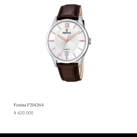
Festina F20426/4
$
420.000