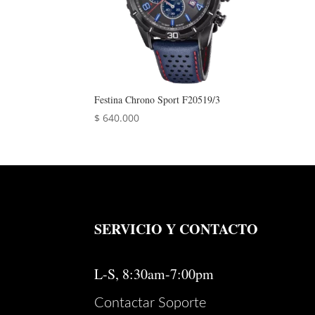
Festina Chrono Sport F20519/3
$
640.000
SERVICIO Y CONTACTO
L-S, 8:30am-7:00pm
Contactar Soporte