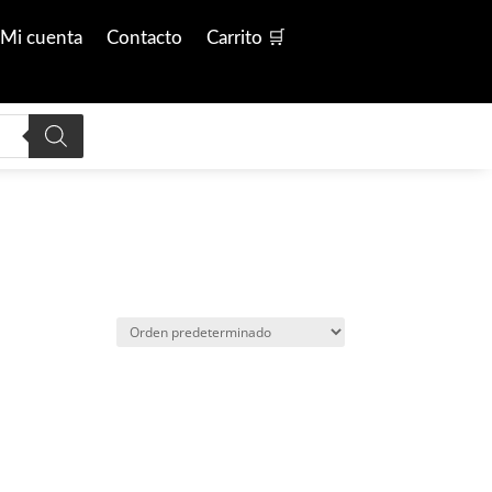
Mi cuenta
Contacto
Carrito 🛒