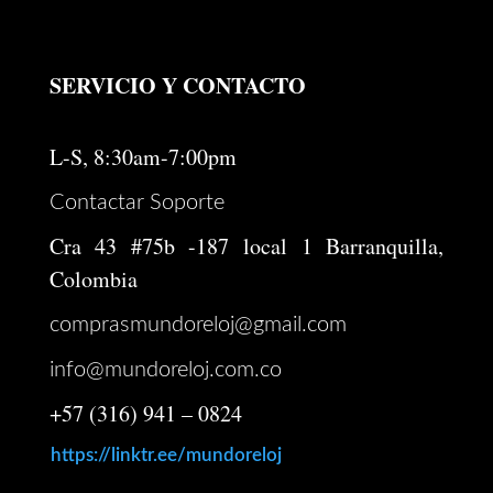
SERVICIO Y CONTACTO
L-S, 8:30am-7:00pm
Contactar Soporte
Cra 43 #75b -187 local 1 Barranquilla,
Colombia
comprasmundoreloj@gmail.com
info@mundoreloj.com.co
+57 (316) 941 – 0824
https://linktr.ee/mundoreloj