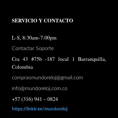
SERVICIO Y CONTACTO
L-S, 8:30am-7:00pm
Contactar Soporte
Cra 43 #75b -187 local 1 Barranquilla,
Colombia
comprasmundoreloj@gmail.com
info@mundoreloj.com.co
+57 (316) 941 – 0824
https://linktr.ee/mundoreloj