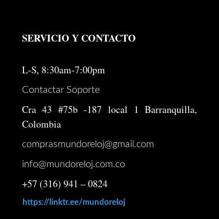
SERVICIO Y CONTACTO
L-S, 8:30am-7:00pm
Contactar Soporte
Cra 43 #75b -187 local 1 Barranquilla,
Colombia
comprasmundoreloj@gmail.com
info@mundoreloj.com.co
+57 (316) 941 – 0824
https://linktr.ee/mundoreloj