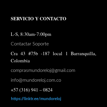
SERVICIO Y CONTACTO
L-S, 8:30am-7:00pm
Contactar Soporte
Cra 43 #75b -187 local 1 Barranquilla,
Colombia
comprasmundoreloj@gmail.com
info@mundoreloj.com.co
+57 (316) 941 – 0824
https://linktr.ee/mundoreloj