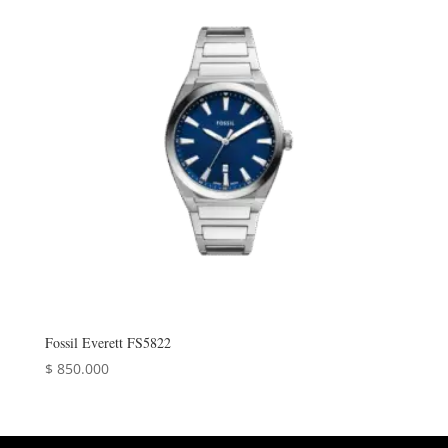
Fossil Everett FS5822
$
850.000