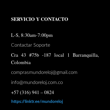
SERVICIO Y CONTACTO
L-S, 8:30am-7:00pm
Contactar Soporte
Cra 43 #75b -187 local 1 Barranquilla,
Colombia
comprasmundoreloj@gmail.com
info@mundoreloj.com.co
+57 (316) 941 – 0824
https://linktr.ee/mundoreloj