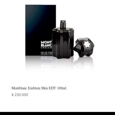
Montblanc Emblem Men EDT 100ml
$
230.000