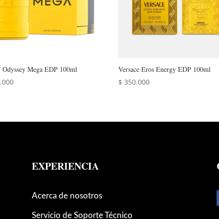
 Odyssey Mega EDP 100ml
Versace Eros Energy EDP 100ml
.000
$
350.000
EXPERIENCIA
Acerca de nosotros
Servicio de Soporte Técnico