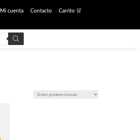
Mi cuenta
Contacto
Carrito 🛒