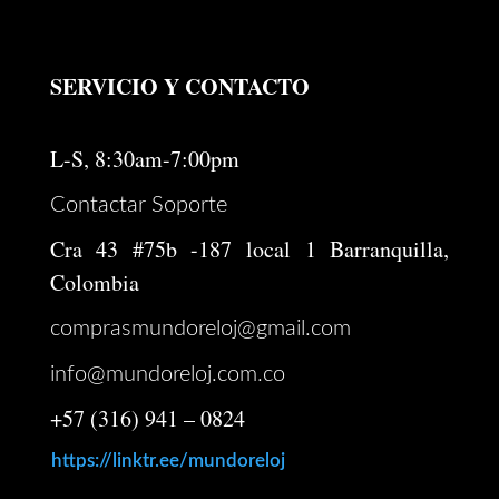
$ 7.170.000.
$ 6.600.000.
SERVICIO Y CONTACTO
L-S, 8:30am-7:00pm
Contactar Soporte
Cra 43 #75b -187 local 1 Barranquilla,
Colombia
comprasmundoreloj@gmail.com
info@mundoreloj.com.co
+57 (316) 941 – 0824
https://linktr.ee/mundoreloj