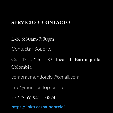
SERVICIO Y CONTACTO
L-S, 8:30am-7:00pm
Contactar Soporte
Cra 43 #75b -187 local 1 Barranquilla,
Colombia
comprasmundoreloj@gmail.com
info@mundoreloj.com.co
+57 (316) 941 – 0824
https://linktr.ee/mundoreloj