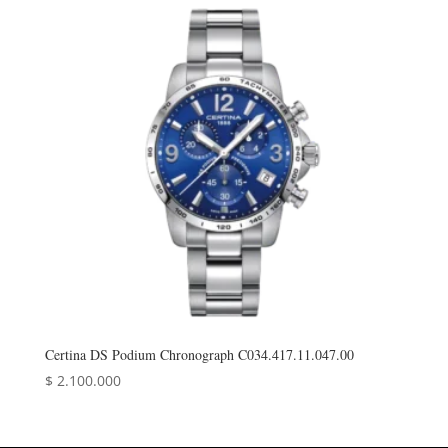
Certina DS Podium Chronograph C034.417.11.047.00
$
2.100.000