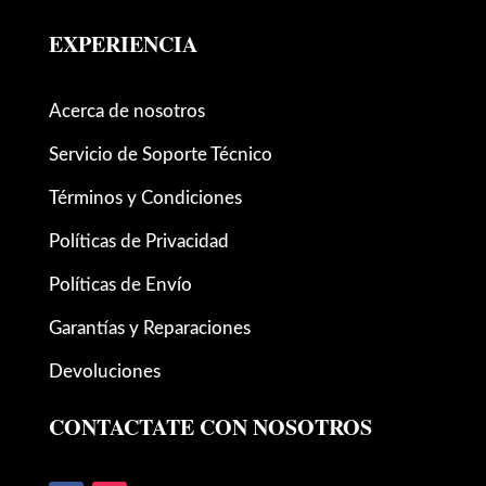
EXPERIENCIA
Acerca de nosotros
Servicio de Soporte Técnico
Términos y Condiciones
Políticas de Privacidad
Políticas de Envío
Garantías y Reparaciones
Devoluciones
CONTACTATE CON NOSOTROS