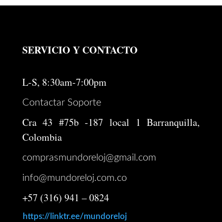
SERVICIO Y CONTACTO
L-S, 8:30am-7:00pm
Contactar Soporte
Cra 43 #75b -187 local 1 Barranquilla,
Colombia
comprasmundoreloj@gmail.com
info@mundoreloj.com.co
+57 (316) 941 – 0824
https://linktr.ee/mundoreloj