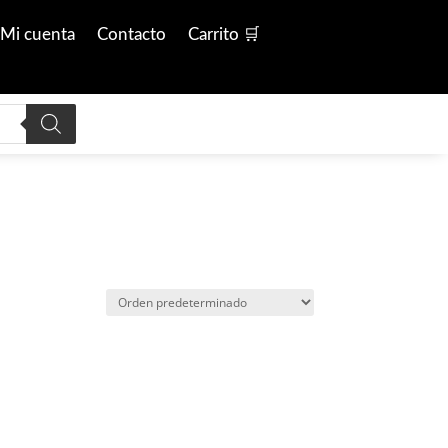
Mi cuenta
Contacto
Carrito 🛒