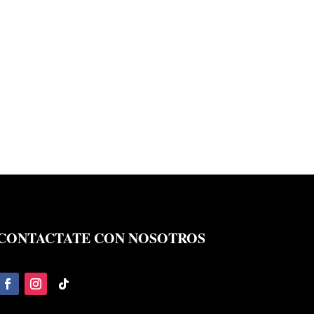
CONTACTATE CON NOSOTROS