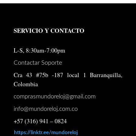
SERVICIO Y CONTACTO
L-S, 8:30am-7:00pm
Contactar Soporte
Cra 43 #75b -187 local 1 Barranquilla,
Colombia
comprasmundoreloj@gmail.com
info@mundoreloj.com.co
+57 (316) 941 – 0824
https://linktr.ee/mundoreloj