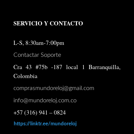
SERVICIO Y CONTACTO
L-S, 8:30am-7:00pm
Contactar Soporte
Cra 43 #75b -187 local 1 Barranquilla,
Colombia
comprasmundoreloj@gmail.com
info@mundoreloj.com.co
+57 (316) 941 – 0824
https://linktr.ee/mundoreloj