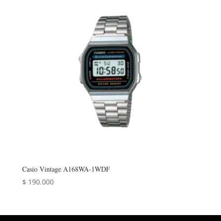
Casio Vintage A168WA-1WDF
$
190.000