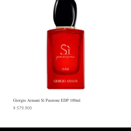
Giorgio Armani Sì Passione EDP 100ml
$
579.900