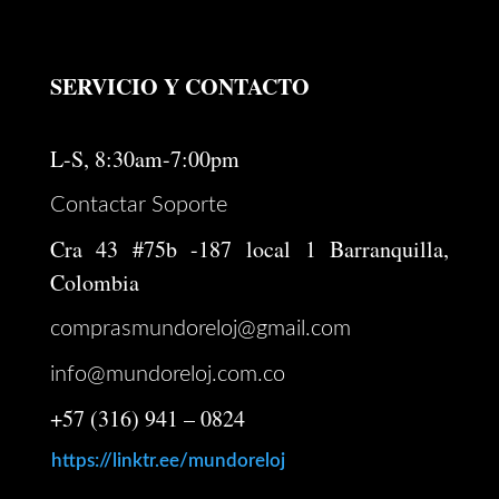
SERVICIO Y CONTACTO
L-S, 8:30am-7:00pm
Contactar Soporte
Cra 43 #75b -187 local 1 Barranquilla,
Colombia
comprasmundoreloj@gmail.com
info@mundoreloj.com.co
+57 (316) 941 – 0824
https://linktr.ee/mundoreloj