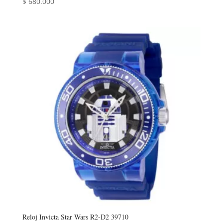
$
680.000
Reloj Invicta Star Wars R2-D2 39710