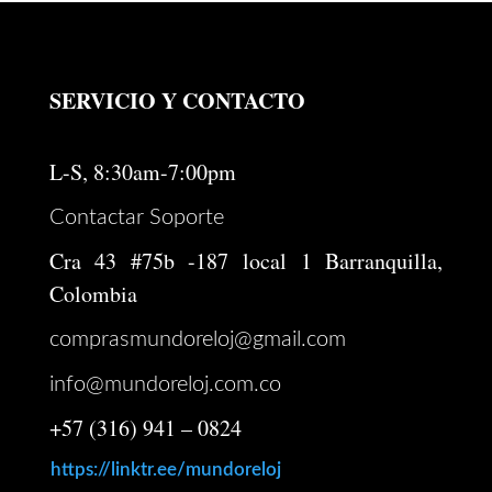
SERVICIO Y CONTACTO
L-S, 8:30am-7:00pm
Contactar Soporte
Cra 43 #75b -187 local 1 Barranquilla,
Colombia
comprasmundoreloj@gmail.com
info@mundoreloj.com.co
+57 (316) 941 – 0824
https://linktr.ee/mundoreloj