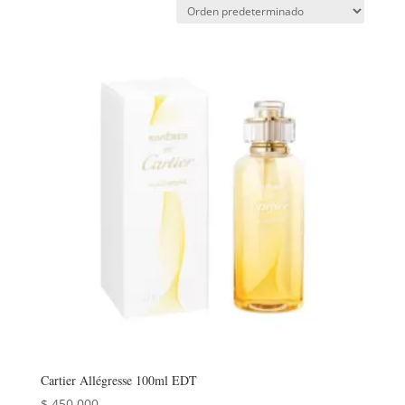
Cartier Allégresse 100ml EDT
$
450.000