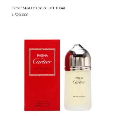
Cartier Must De Cartier EDT 100ml
$
520.000