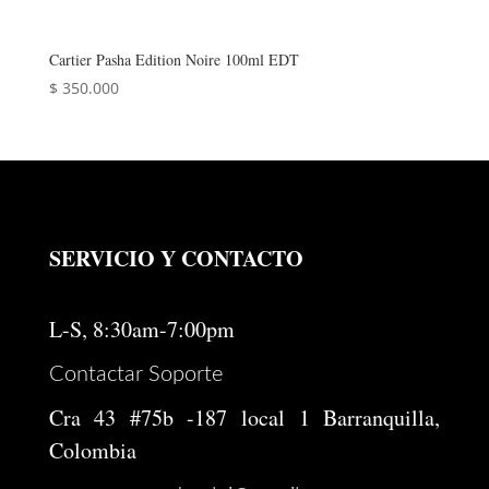
Cartier Pasha Edition Noire 100ml EDT
$
350.000
SERVICIO Y CONTACTO
L-S, 8:30am-7:00pm
Contactar Soporte
Cra 43 #75b -187 local 1 Barranquilla,
Colombia