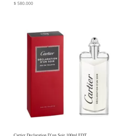
$
580.000
Cartier Declaration D’un Soir 100ml EDT