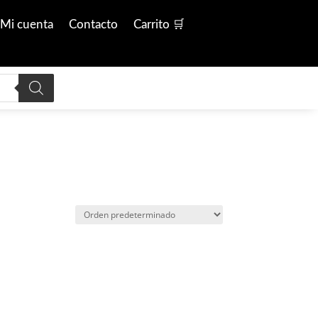
Mi cuenta
Contacto
Carrito 🛒