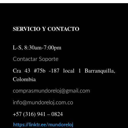
SERVICIO Y CONTACTO
L-S, 8:30am-7:00pm
Contactar Soporte
Cra 43 #75b -187 local 1 Barranquilla,
Colombia
comprasmundoreloj@gmail.com
info@mundoreloj.com.co
+57 (316) 941 – 0824
https://linktr.ee/mundoreloj