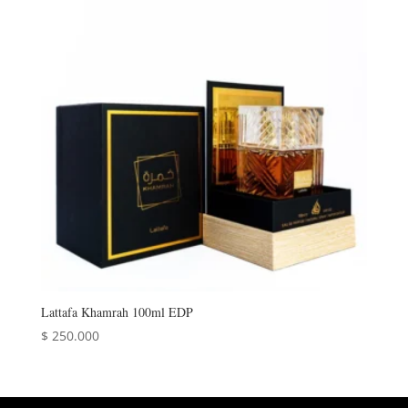
Lattafa Khamrah 100ml EDP
$
250.000