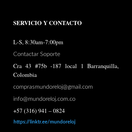
SERVICIO Y CONTACTO
L-S, 8:30am-7:00pm
Contactar Soporte
Cra 43 #75b -187 local 1 Barranquilla,
Colombia
comprasmundoreloj@gmail.com
info@mundoreloj.com.co
+57 (316) 941 – 0824
https://linktr.ee/mundoreloj