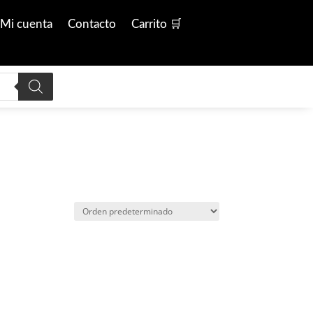
Mi cuenta
Contacto
Carrito 🛒