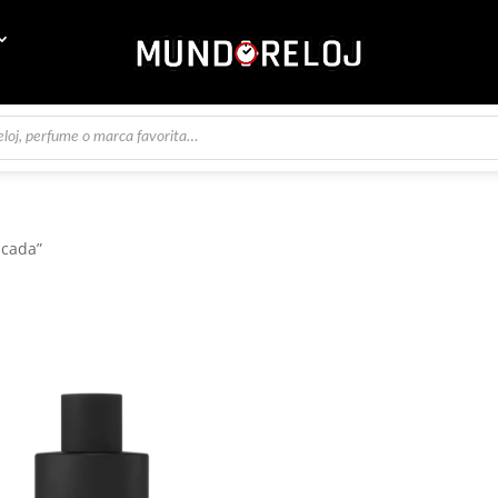
icada”