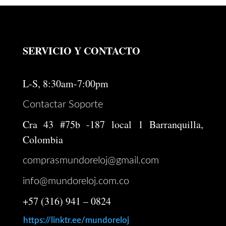
SERVICIO Y CONTACTO
L-S, 8:30am-7:00pm
Contactar Soporte
Cra 43 #75b -187 local 1 Barranquilla,
Colombia
comprasmundoreloj@gmail.com
info@mundoreloj.com.co
+57 (316) 941 – 0824
https://linktr.ee/mundoreloj