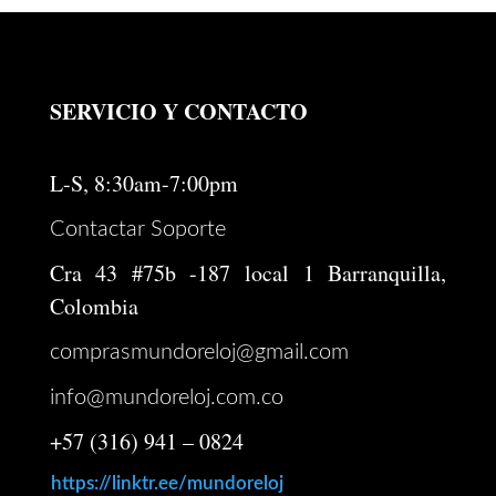
SERVICIO Y CONTACTO
L-S, 8:30am-7:00pm
Contactar Soporte
Cra 43 #75b -187 local 1 Barranquilla,
Colombia
comprasmundoreloj@gmail.com
info@mundoreloj.com.co
+57 (316) 941 – 0824
https://linktr.ee/mundoreloj