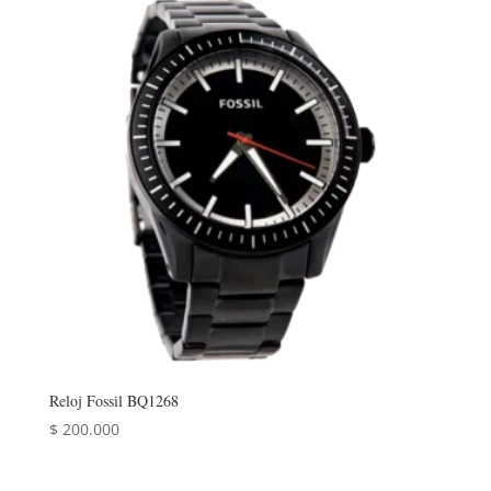
Reloj Fossil BQ1268
$
200.000