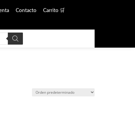
enta
Contacto
Carrito 🛒